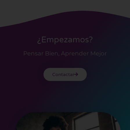
¿Empezamos?
Pensar Bien, Aprender Mejor
Contactar