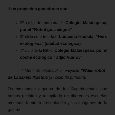
Los proyectos ganadores son:
2º ciclo de primaria

Colegio Mataespesa,
por el “Robot guía ciegos”

Lauaxeta Ikastola, “Herri
3º ciclo de primaria
ekologikoa” (cuidad ecológica)

Colegio Mataespesa, por el
1º ciclo de la ESO
coche ecológico “Ddjid Vue-Ev”
*
Mención especial
“Walki-robot”
al proyecto
de
Lauaxeta Ikastola
(2º ciclo de primaria)
Os mostramos algunos de los SuperInventos que
hemos recibido y recopilado de diferentes escuelas
mediante la video-presentación y las imágenes de la
galería.