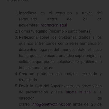
interescolar
:
Inscríbete
en el concurso a través del
formulario
antes del 21 de
noviembre
:
inscripción aquí
Forma tu
equipo
(máximo 5 participantes)
Reflexiona
sobre los problemas diarios a los
que nos enfrentamos como seres humanos en
diferentes lugares del mundo. Dale al coco
hasta que se te ocurra una idea super original y
solidaria que podría solucionar el problema o
implicar una mejora.
Crea
un prototipo con material reciclado y
reutilizado.
Envía
la foto del SuperInvento, un breve video
de presentación y esta
tarjeta rellena
a la
dirección de
correo
info@onetwothink.com
antes del 20 de