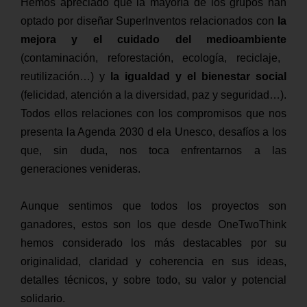
Hemos apreciado que la mayoría de los grupos han
optado por diseñar SuperInventos relacionados con
l
a
mejora y el cuidado del medioambiente
(contaminación, reforestación, ecología, reciclaje,
reutilización…) y
l
a igualdad y el bienestar social
(felicidad, atención a la diversidad, paz y seguridad…).
Todos ellos relaciones con los compromisos que nos
presenta la Agenda 2030 d ela Unesco, desafíos a los
que, sin duda, nos toca enfrentarnos a las
generaciones venideras.
Aunque sentimos que todos los proyectos son
ganadores, estos son los que desde OneTwoThink
hemos considerado los más destacables por su
originalidad, claridad y coherencia en sus ideas,
detalles técnicos, y sobre todo, su valor y potencial
solidario.