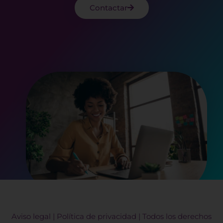
Contactar
Aviso legal
|
Política de privacidad
| Todos los derechos