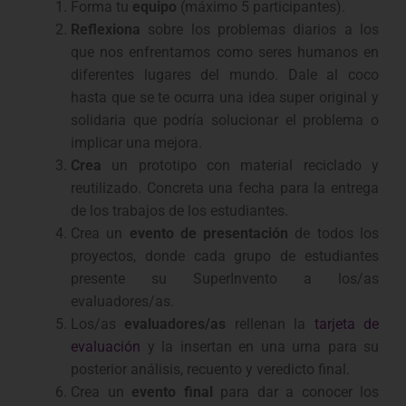
Forma tu
equipo
(máximo 5 participantes).
Reflexiona
sobre los problemas diarios a los
que nos enfrentamos como seres humanos en
diferentes lugares del mundo. Dale al coco
hasta que se te ocurra una idea super original y
solidaria que podría solucionar el problema o
implicar una mejora.
Crea
un prototipo con material reciclado y
reutilizado.
Concreta una fecha para la entrega
de los trabajos de los estudiantes.
Crea un
evento de presentación
de todos los
proyectos, donde cada grupo de estudiantes
presente su SuperInvento a los/as
evaluadores/as.
Los/as
evaluadores/as
rellenan la
tarjeta de
evaluación
y la insertan en una urna para su
posterior análisis, recuento y veredicto final.
Crea un
evento final
para dar a conocer los