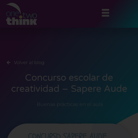
Ir
al
contenido
Volver al blog
Concurso escolar de
creatividad – Sapere Aude
Buenas prácticas en el aula