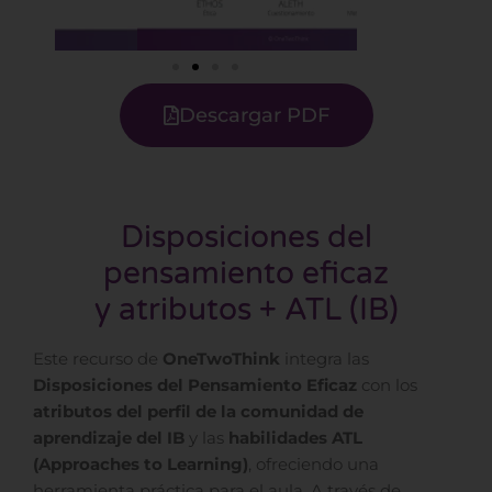
Descargar PDF
Disposiciones del
pensamiento eficaz
y atributos + ATL (IB)
Este recurso de
OneTwoThink
integra las
Disposiciones del Pensamiento Eficaz
con los
atributos del perfil de la comunidad de
aprendizaje del IB
y las
habilidades ATL
(Approaches to Learning)
, ofreciendo una
herramienta práctica para el aula. A través de