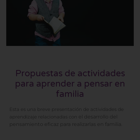
Propuestas de actividades
para aprender a pensar en
familia
Esta es una breve presentación de actividades de
el desarrollo del
aprendizaje relacionadas con
pensamiento eficaz para realizarlas en familia.