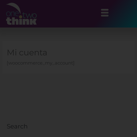
Ir
al
contenido
Mi cuenta
[woocommerce_my_account]
Search